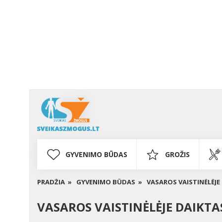
GYVENIMO BŪDAS
GROŽIS
PRADŽIA »
GYVENIMO BŪDAS »
VASAROS VAISTINĖLĖJE 
VASAROS VAISTINĖLĖJE DAIKTAS