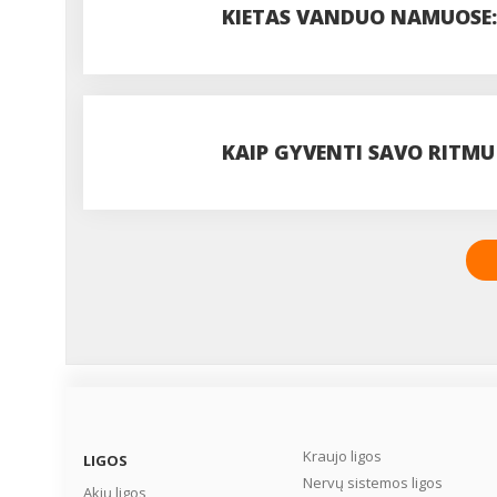
KIETAS VANDUO NAMUOSE: 
VISADA VERTA JUOS IGNOR
KAIP GYVENTI SAVO RITMU
Kraujo ligos
LIGOS
Nervų sistemos ligos
Akių ligos