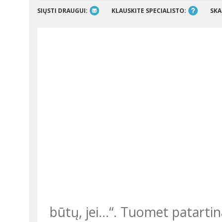
SIŲSTI DRAUGUI:
KLAUSKITE SPECIALISTO:
SKA
būtų, jei...“. Tuomet patarti