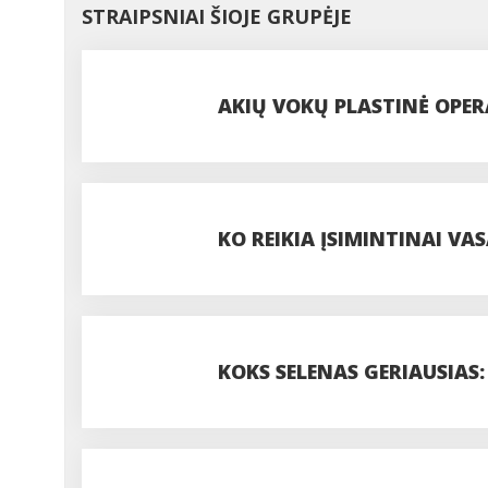
STRAIPSNIAI ŠIOJE GRUPĖJE
AKIŲ VOKŲ PLASTINĖ OPERA
PROCEDŪROS
KO REIKIA ĮSIMINTINAI VAS
PASIDUODANT UODAMS IR 
KOKS SELENAS GERIAUSIAS:
DOZĘ?