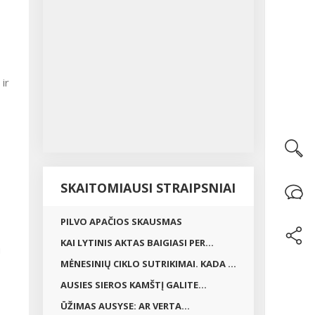
ir
SKAITOMIAUSI STRAIPSNIAI
PILVO APAČIOS SKAUSMAS
KAI LYTINIS AKTAS BAIGIASI PER...
u
MĖNESINIŲ CIKLO SUTRIKIMAI. KADA ...
AUSIES SIEROS KAMŠTĮ GALITE...
ŪŽIMAS AUSYSE: AR VERTA...