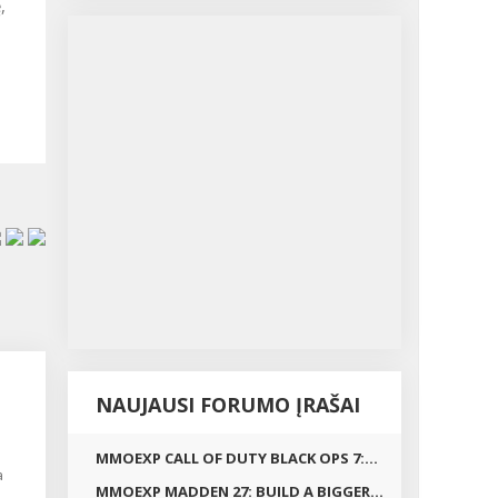
,
NAUJAUSI FORUMO ĮRAŠAI
MMOEXP CALL OF DUTY BLACK OPS 7:...
a
MMOEXP MADDEN 27: BUILD A BIGGER...