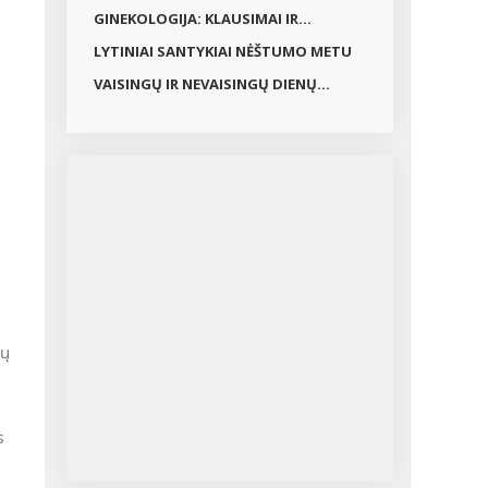
GINEKOLOGIJA: KLAUSIMAI IR...
LYTINIAI SANTYKIAI NĖŠTUMO METU
VAISINGŲ IR NEVAISINGŲ DIENŲ...
s