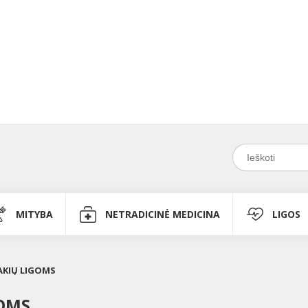
MITYBA
NETRADICINĖ MEDICINA
LIGOS
 AKIŲ LIGOMS
GOMS