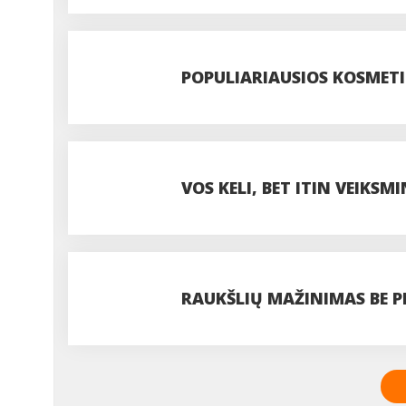
REIKALINGI
POPULIARIAUSIOS KOSMET
VOS KELI, BET ITIN VEIKSM
TAVO PLAUKAMS
RAUKŠLIŲ MAŽINIMAS BE P
ĮMANOMA?