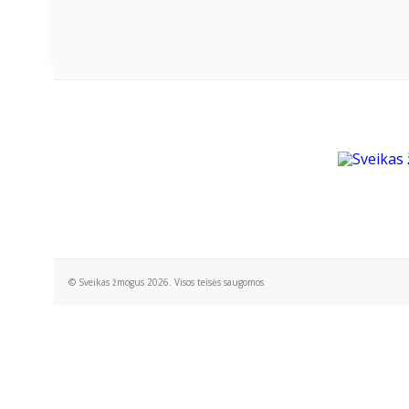
© Sveikas žmogus 2026. Visos teisės saugomos