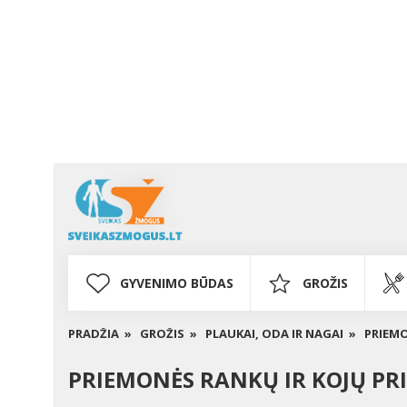
GYVENIMO BŪDAS
GROŽIS
PRADŽIA »
GROŽIS »
PLAUKAI, ODA IR NAGAI »
PRIEMO
PRIEMONĖS RANKŲ IR KOJŲ PRI