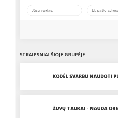
STRAIPSNIAI ŠIOJE GRUPĖJE
KODĖL SVARBU NAUDOTI P
ŽUVŲ TAUKAI - NAUDA ORGA