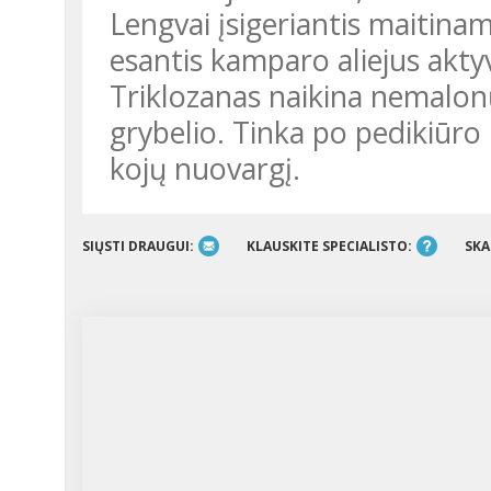
Lengvai įsigeriantis maitina
esantis kamparo aliejus akty
Triklozanas naikina nemalon
grybelio. Tinka po pedikiūro
kojų nuovargį.
SIŲSTI DRAUGUI:
KLAUSKITE SPECIALISTO:
SKA