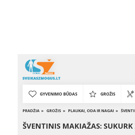
GYVENIMO BŪDAS
GROŽIS
PRADŽIA »
GROŽIS »
PLAUKAI, ODA IR NAGAI »
ŠVENTI
ŠVENTINIS MAKIAŽAS: SUKURK 