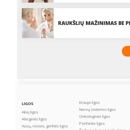
TAVO PLAUKAMS
RAUKŠLIŲ MAŽINIMAS BE P
ĮMANOMA?
Kraujo ligos
LIGOS
Nervų sistemos ligos
Akių ligos
Onkologinės ligos
Alerginės ligos
Psichinės ligos
Ausų, nosies, gerklės ligos