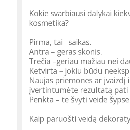
Kokie svarbiausi dalykai kiek
kosmetika?
Pirma, tai –saikas.
Antra – geras skonis.
Trečia –geriau mažiau nei da
Ketvirta – jokiu būdu neeksp
Naujas priemones ar įvaizdį i
įvertintumėte rezultatą pati
Penkta – te švyti veide šypse
Kaip paruošti veidą dekoraty