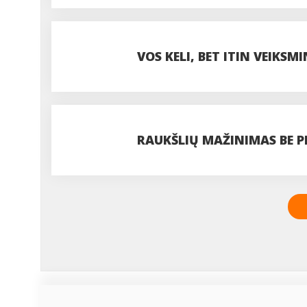
VOS KELI, BET ITIN VEIKSM
TAVO PLAUKAMS
RAUKŠLIŲ MAŽINIMAS BE P
ĮMANOMA?