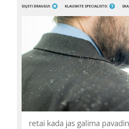
SIŲSTI DRAUGUI:
KLAUSKITE SPECIALISTO:
SKA
retai kada jas galima pavadint