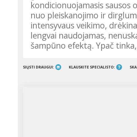
kondicionuojamasis sausos o
nuo pleiskanojimo ir dirglu
intensyvaus veikimo, drėkina
lengvai naudojamas, nenuska
šampūno efektą. Ypač tinka,
SIŲSTI DRAUGUI:
KLAUSKITE SPECIALISTO:
SKA