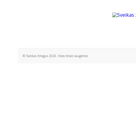
© Sveikas žmogus 2026. Visos teisės saugomos