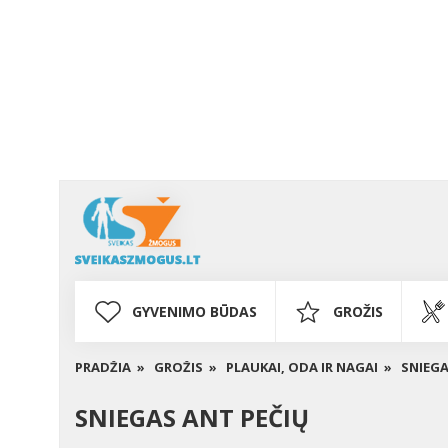
GYVENIMO BŪDAS
GROŽIS
PRADŽIA »
GROŽIS »
PLAUKAI, ODA IR NAGAI »
SNIEGA
SNIEGAS ANT PEČIŲ