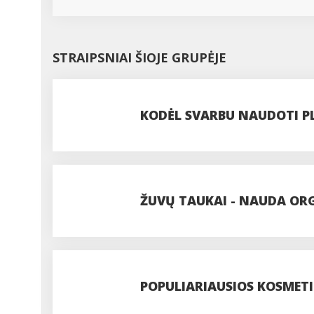
STRAIPSNIAI ŠIOJE GRUPĖJE
KODĖL SVARBU NAUDOTI P
ŽUVŲ TAUKAI - NAUDA ORGA
REIKALINGI
POPULIARIAUSIOS KOSMET