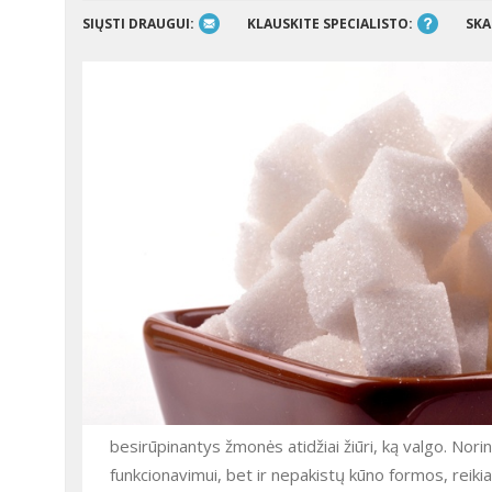
SIŲSTI DRAUGUI:
KLAUSKITE SPECIALISTO:
SKA
besirūpinantys žmonės atidžiai žiūri, ką valgo. Nor
funkcionavimui, bet ir nepakistų kūno formos, reikia 