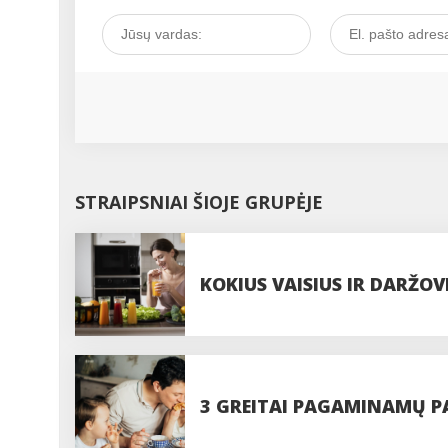
STRAIPSNIAI ŠIOJE GRUPĖJE
KOKIUS VAISIUS IR DARŽO
GAUTI DAUGIAUSIA VITAM
3 GREITAI PAGAMINAMŲ PA