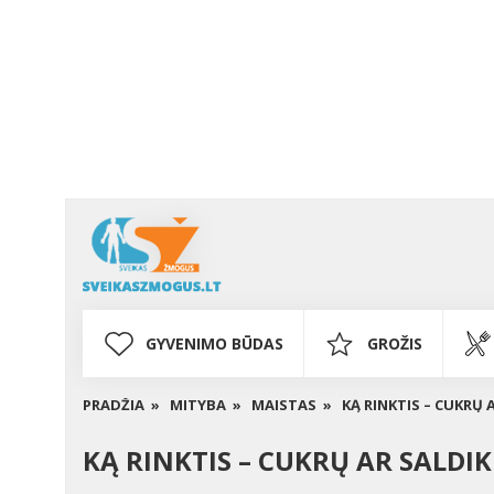
GYVENIMO BŪDAS
GROŽIS
PRADŽIA »
MITYBA »
MAISTAS »
KĄ RINKTIS – CUKRŲ 
KĄ RINKTIS – CUKRŲ AR SALDIK