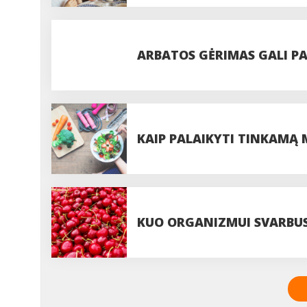
NETOLERUOJANTIEMS GLIT
ARBATOS GĖRIMAS GALI PAG
IŠBANDYTI
KAIP PALAIKYTI TINKAMĄ
KUO ORGANIZMUI SVARBUS