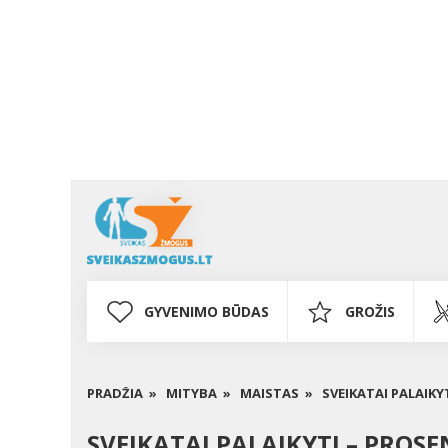
GYVENIMO BŪDAS
GROŽIS
PRADŽIA »
MITYBA »
MAISTAS »
SVEIKATAI PALAIKY
SVEIKATAI PALAIKYTI – PROS