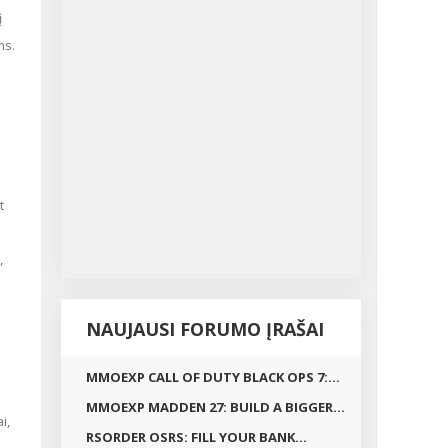
ms.
NAUJAUSI FORUMO ĮRAŠAI
MMOEXP CALL OF DUTY BLACK OPS 7:...
MMOEXP MADDEN 27: BUILD A BIGGER...
RSORDER OSRS: FILL YOUR BANK...