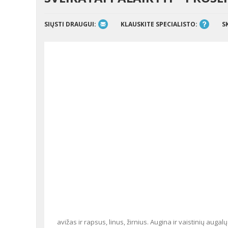
SIŲSTI DRAUGUI:
KLAUSKITE SPECIALISTO:
S
avižas ir rapsus, linus, žirnius. Augina ir vaistinių augal