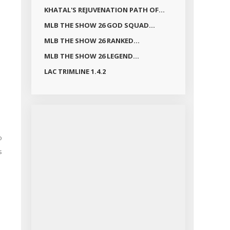
KHATAL'S REJUVENATION PATH OF...
MLB THE SHOW 26 GOD SQUAD...
MLB THE SHOW 26 RANKED...
MLB THE SHOW 26 LEGEND...
LAC TRIMLINE 1.4.2
s