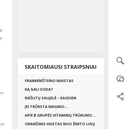
ar
SKAITOMIAUSI STRAIPSNIAI
FRANKENŠTEINO MAISTAS
KĄ GALI SODA?
RIEŠUTŲ SAUJELĖ – KASDIEN
JEI TRŪKSTA MAGNIO...
APIE B GRUPĖS VITAMINŲ TRŪKUMO...
jus
ORANŽINIS VAISTAS NUO ŠIMTO LIGŲ