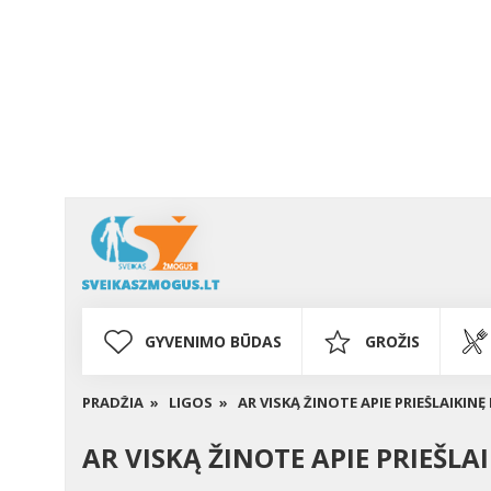
GYVENIMO BŪDAS
GROŽIS
PRADŽIA »
LIGOS »
AR VISKĄ ŽINOTE APIE PRIEŠLAIKINĘ 
AR VISKĄ ŽINOTE APIE PRIEŠLAI