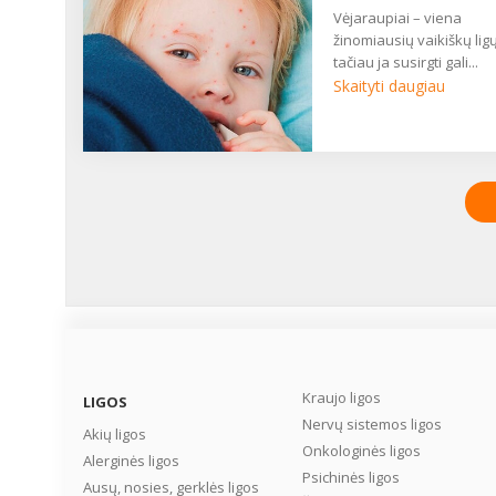
vėjaraupiai – viena
žinomiausių vaikiškų ligų
tačiau ja susirgti gali...
Skaityti daugiau
Kraujo ligos
LIGOS
Nervų sistemos ligos
Akių ligos
Onkologinės ligos
Alerginės ligos
Psichinės ligos
Ausų, nosies, gerklės ligos