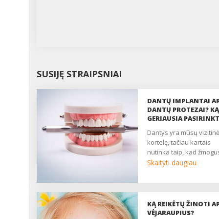
SUSIJĘ STRAIPSNIAI
DANTŲ IMPLANTAI A
DANTŲ PROTEZAI? KĄ
GERIAUSIA PASIRINKT
dantys yra mūsų vizitinė
kortelę, tačiau kartais
nutinka taip, kad žmogus
Skaityti daugiau
KĄ REIKĖTŲ ŽINOTI AP
VĖJARAUPIUS?