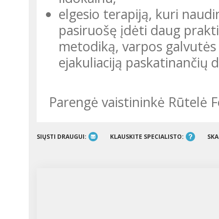
elgesio terapiją, kuri naud
pasiruošę įdėti daug prakti
metodiką, varpos galvutės 
ejakuliaciją paskatinančių d
Parengė vaistininkė Rūtelė 
SIŲSTI DRAUGUI:
KLAUSKITE SPECIALISTO:
SKA