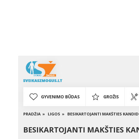
GYVENIMO BŪDAS
GROŽIS
PRADŽIA »
LIGOS »
BESIKARTOJANTI MAKŠTIES KANDID
BESIKARTOJANTI MAKŠTIES KA