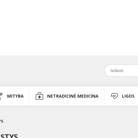
MITYBA
NETRADICINĖ MEDICINA
LIGOS
YS
ASTYS