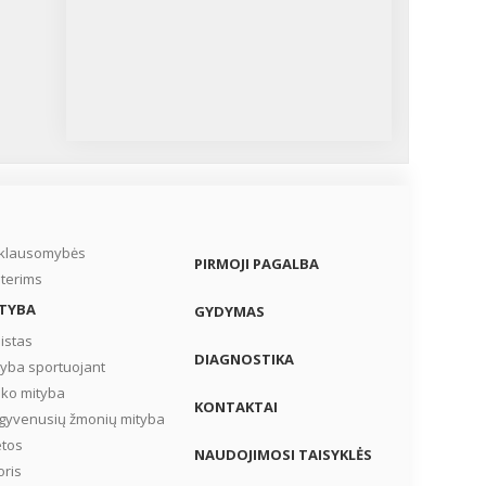
iklausomybės
PIRMOJI PAGALBA
terims
TYBA
GYDYMAS
istas
DIAGNOSTIKA
tyba sportuojant
iko mityba
KONTAKTAI
gyvenusių žmonių mityba
etos
NAUDOJIMOSI TAISYKLĖS
oris