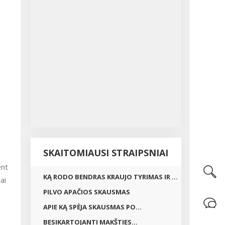
i
SKAITOMIAUSI STRAIPSNIAI
ent
KĄ RODO BENDRAS KRAUJO TYRIMAS IR ...
ai
PILVO APAČIOS SKAUSMAS
APIE KĄ SPĖJA SKAUSMAS PO...
BESIKARTOJANTI MAKŠTIES...