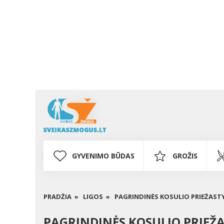
GYVENIMO BŪDAS
GROŽIS
PRADŽIA »
LIGOS »
PAGRINDINĖS KOSULIO PRIEŽAST
PAGRINDINĖS KOSULIO PRIEŽ