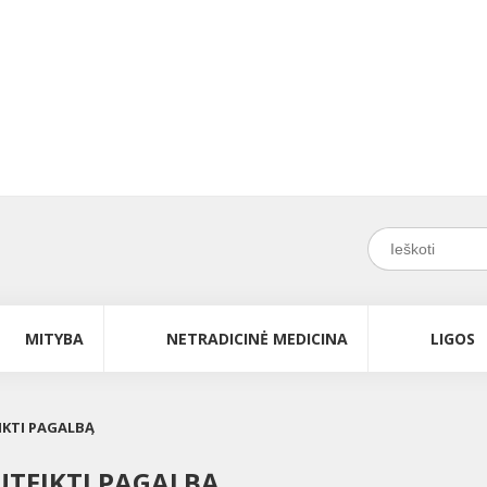
MITYBA
NETRADICINĖ MEDICINA
LIGOS
EIKTI PAGALBĄ
SUTEIKTI PAGALBĄ