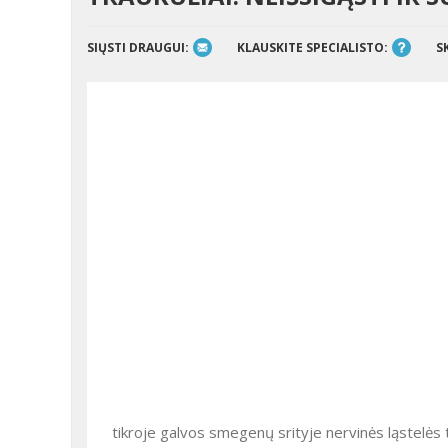
SIŲSTI DRAUGUI:
KLAUSKITE SPECIALISTO:
S
tikroje galvos smegenų srityje nervinės ląstelės 