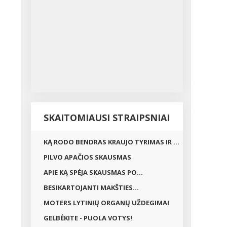
SKAITOMIAUSI STRAIPSNIAI
KĄ RODO BENDRAS KRAUJO TYRIMAS IR ...
PILVO APAČIOS SKAUSMAS
APIE KĄ SPĖJA SKAUSMAS PO...
BESIKARTOJANTI MAKŠTIES...
MOTERS LYTINIŲ ORGANŲ UŽDEGIMAI
GELBĖKITE - PUOLA VOTYS!