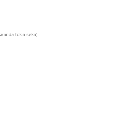
siranda tokia seka):