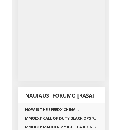
.
NAUJAUSI FORUMO ĮRAŠAI
HOW IS THE SPEEDX CHINA...
MMOEXP CALL OF DUTY BLACK OPS 7:...
MMOEXP MADDEN 27: BUILD A BIGGER...