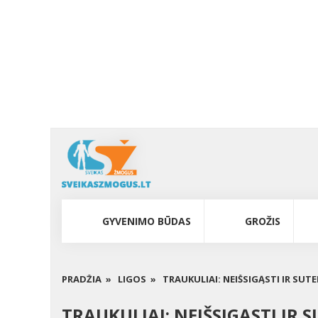
GYVENIMO BŪDAS
GROŽIS
PRADŽIA »
LIGOS »
TRAUKULIAI: NEIŠSIGĄSTI IR SUT
TRAUKULIAI: NEIŠSIGĄSTI IR 