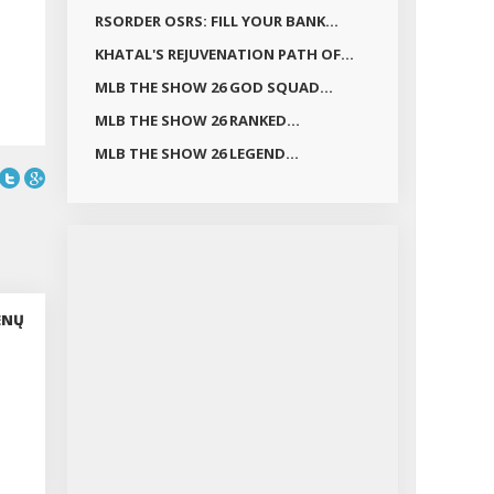
RSORDER OSRS: FILL YOUR BANK...
KHATAL'S REJUVENATION PATH OF...
MLB THE SHOW 26 GOD SQUAD...
MLB THE SHOW 26 RANKED...
MLB THE SHOW 26 LEGEND...
ENŲ