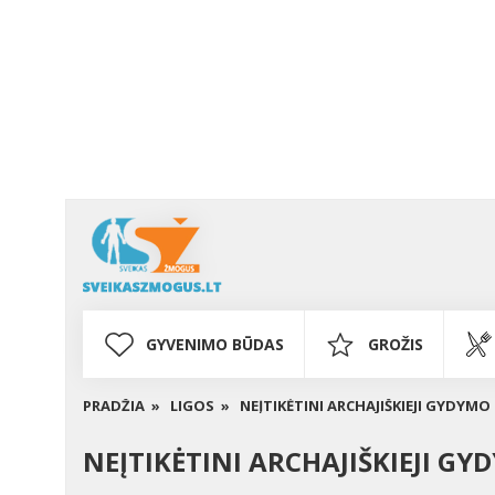
GYVENIMO BŪDAS
GROŽIS
PRADŽIA »
LIGOS »
NEĮTIKĖTINI ARCHAJIŠKIEJI GYDYMO
NEĮTIKĖTINI ARCHAJIŠKIEJI GY