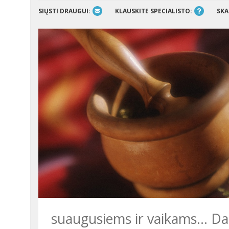
SIŲSTI DRAUGUI:
KLAUSKITE SPECIALISTO:
SKA
suaugusiems ir vaikams... Dau