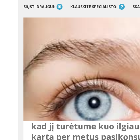
SIŲSTI DRAUGUI:
KLAUSKITE SPECIALISTO:
SKA
kad jį turėtume kuo ilgiau,
kartą per metus pasikonsul