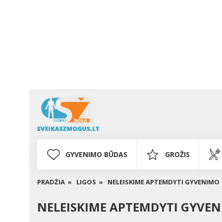
GYVENIMO BŪDAS
GROŽIS
PRADŽIA »
LIGOS »
NELEISKIME APTEMDYTI GYVENIMO
NELEISKIME APTEMDYTI GYVE