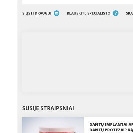
SIŲSTI DRAUGUI:
KLAUSKITE SPECIALISTO:
SKA
SUSIJĘ STRAIPSNIAI
DANTŲ IMPLANTAI A
DANTŲ PROTEZAI? KĄ