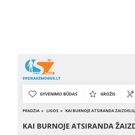
GYVENIMO BŪDAS
GROŽIS
PRADŽIA »
LIGOS »
KAI BURNOJE ATSIRANDA ŽAIZDELI
KAI BURNOJE ATSIRANDA ŽAIZ