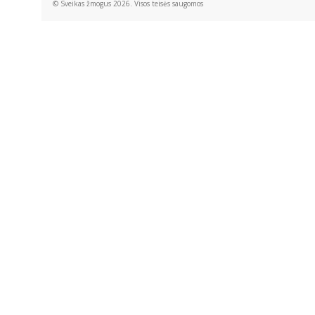
© Sveikas žmogus 2026. Visos teisės saugomos