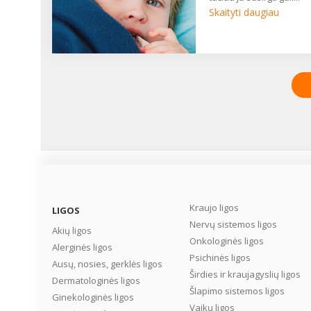
Skaityti daugiau
Kraujo ligos
LIGOS
Nervų sistemos ligos
Akių ligos
Onkologinės ligos
Alerginės ligos
Psichinės ligos
Ausų, nosies, gerklės ligos
Širdies ir kraujagyslių ligos
Dermatologinės ligos
Šlapimo sistemos ligos
Ginekologinės ligos
Vaikų ligos