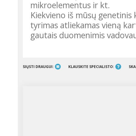
mikroelementus ir kt.
Kiekvieno iš mūsų genetinis
tyrimas atliekamas vieną kart
gautais duomenimis vadovaut
SIŲSTI DRAUGUI:
KLAUSKITE SPECIALISTO:
SKA