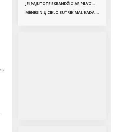
JEI PAJUTOTE SKRANDŽIO AR PILVO...
MĖNESINIŲ CIKLO SUTRIKIMAI. KADA ...
rs
r