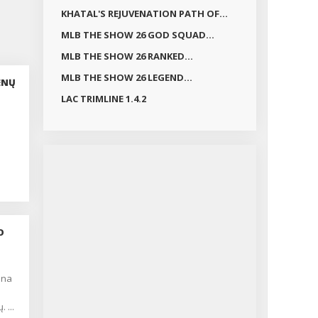
KHATAL'S REJUVENATION PATH OF...
MLB THE SHOW 26 GOD SQUAD...
MLB THE SHOW 26 RANKED...
MLB THE SHOW 26 LEGEND...
ENŲ
LAC TRIMLINE 1.4.2
O
 ...