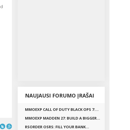
ad
NAUJAUSI FORUMO ĮRAŠAI
MMOEXP CALL OF DUTY BLACK OPS 7:...
MMOEXP MADDEN 27: BUILD A BIGGER...
RSORDER OSRS: FILL YOUR BANK...