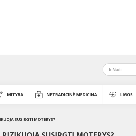
MITYBA
NETRADICINĖ MEDICINA
LIGOS
ZIKUOJA SUSIRGTI MOTERYS?
R RIZIKUOJA SUSIRGTI MOTERYS?