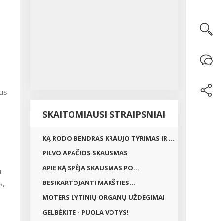
ius
SKAITOMIAUSI STRAIPSNIAI
KĄ RODO BENDRAS KRAUJO TYRIMAS IR ...
PILVO APAČIOS SKAUSMAS
APIE KĄ SPĖJA SKAUSMAS PO...
u
BESIKARTOJANTI MAKŠTIES...
s,
MOTERS LYTINIŲ ORGANŲ UŽDEGIMAI
GELBĖKITE - PUOLA VOTYS!