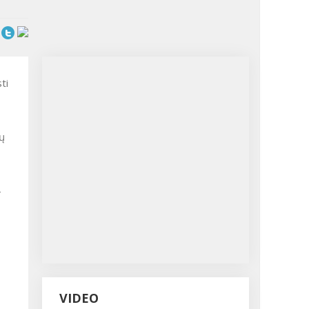
ti
ų
-
VIDEO