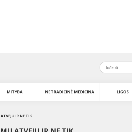
MITYBA
NETRADICINĖ MEDICINA
LIGOS
ATVEJU IR NE TIK
MŲ ATVEJU IR NE TIK