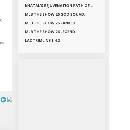
KHATAL'S REJUVENATION PATH OF...
MLB THE SHOW 26 GOD SQUAD...
ei
MLB THE SHOW 26 RANKED...
MLB THE SHOW 26 LEGEND...
LAC TRIMLINE 1.4.2
nio