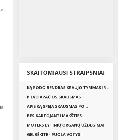
rus
SKAITOMIAUSI STRAIPSNIAI
KĄ RODO BENDRAS KRAUJO TYRIMAS IR ...
PILVO APAČIOS SKAUSMAS
APIE KĄ SPĖJA SKAUSMAS PO...
iai
BESIKARTOJANTI MAKŠTIES...
MOTERS LYTINIŲ ORGANŲ UŽDEGIMAI
GELBĖKITE - PUOLA VOTYS!