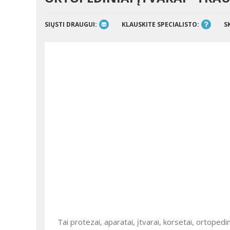
SIŲSTI DRAUGUI:
KLAUSKITE SPECIALISTO:
S
Tai protezai, aparatai, įtvarai, korsetai, ortopedi