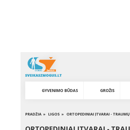
GYVENIMO BŪDAS
GROŽIS
PRADŽIA »
LIGOS »
ORTOPEDINIAI ĮTVARAI - TRAUMŲ 
ORTOPEDINIAI ĮTVARAI - TRAU