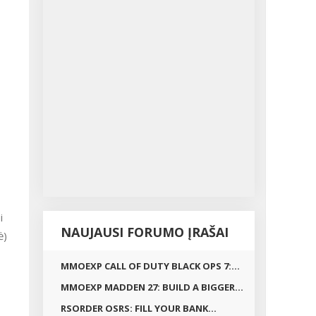
i
NAUJAUSI FORUMO ĮRAŠAI
ė)
MMOEXP CALL OF DUTY BLACK OPS 7:...
MMOEXP MADDEN 27: BUILD A BIGGER...
RSORDER OSRS: FILL YOUR BANK...