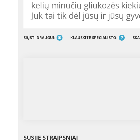
kelių minučių gliukozės kiek
Juk tai tik dėl jūsų ir jūsų 
SIŲSTI DRAUGUI:
KLAUSKITE SPECIALISTO:
SKA
SUSIJĘ STRAIPSNIAI