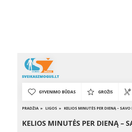
GYVENIMO BŪDAS
GROŽIS
PRADŽIA »
LIGOS »
KELIOS MINUTĖS PER DIENĄ – SAVO
KELIOS MINUTĖS PER DIENĄ – 