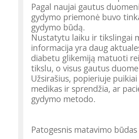
Pagal naujai gautus duomenis
gydymo priemonė buvo tinkam
gydymo būdą.
Nustatytu laiku ir tikslinga
informacija yra daug aktuale
diabetu glikemiją matuoti rei
tikslu, o visus gautus duomen
Užsirašius, popieriuje puikia
medikas ir sprendžia, ar paci
gydymo metodo.
Patogesnis matavimo būdas