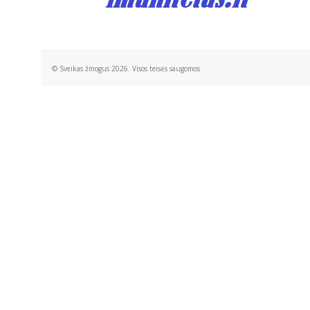
© Sveikas žmogus 2026. Visos teisės saugomos