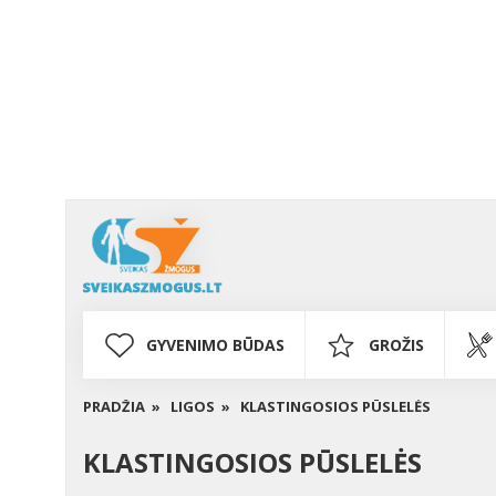
GYVENIMO BŪDAS
GROŽIS
PRADŽIA »
LIGOS »
KLASTINGOSIOS PŪSLELĖS
KLASTINGOSIOS PŪSLELĖS