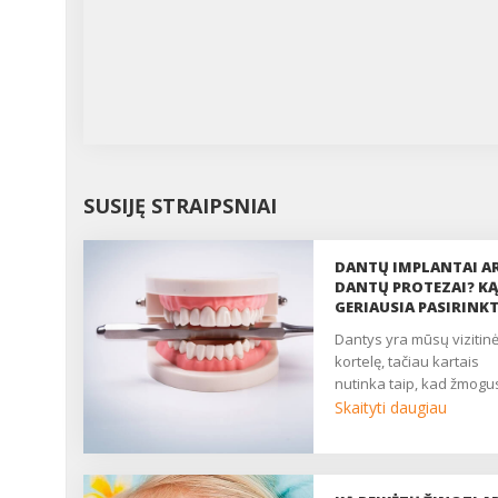
SUSIJĘ STRAIPSNIAI
DANTŲ IMPLANTAI A
DANTŲ PROTEZAI? KĄ
GERIAUSIA PASIRINKT
dantys yra mūsų vizitinė
kortelę, tačiau kartais
nutinka taip, kad žmogus
Skaityti daugiau