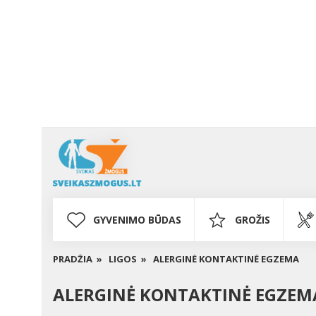
GYVENIMO BŪDAS
GROŽIS
PRADŽIA »
LIGOS »
ALERGINĖ KONTAKTINĖ EGZEMA
ALERGINĖ KONTAKTINĖ EGZEM