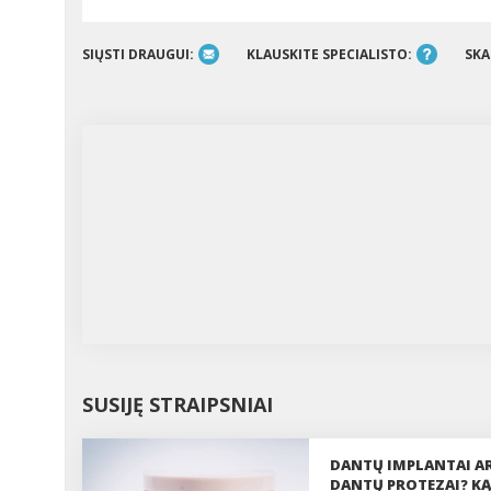
SIŲSTI DRAUGUI:
KLAUSKITE SPECIALISTO:
SKA
SUSIJĘ STRAIPSNIAI
DANTŲ IMPLANTAI A
DANTŲ PROTEZAI? KĄ