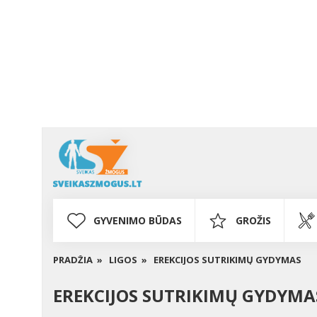
GYVENIMO BŪDAS
GROŽIS
PRADŽIA »
LIGOS »
EREKCIJOS SUTRIKIMŲ GYDYMAS
EREKCIJOS SUTRIKIMŲ GYDYMA