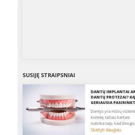
SUSIJĘ STRAIPSNIAI
DANTŲ IMPLANTAI A
DANTŲ PROTEZAI? KĄ
GERIAUSIA PASIRINKT
dantys yra mūsų vizitinė
kortelę, tačiau kartais
nutinka taip, kad žmogus
Skaityti daugiau