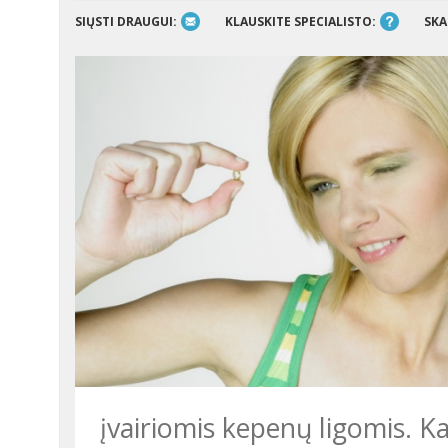
SIŲSTI DRAUGUI:
KLAUSKITE SPECIALISTO:
SKA
įvairiomis kepenų ligomis. K