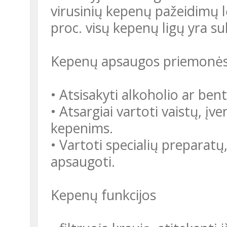
virusinių kepenų pažeidimų l
proc. visų kepenų ligų yra s
Kepenų apsaugos priemonė
• Atsisakyti alkoholio ar bent
• Atsargiai vartoti vaistų, įv
kepenims.
• Vartoti specialių preparatų
apsaugoti.
Kepenų funkcijos