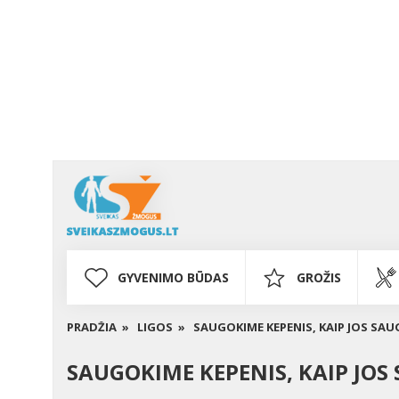
GYVENIMO BŪDAS
GROŽIS
PRADŽIA »
LIGOS »
SAUGOKIME KEPENIS, KAIP JOS S
SAUGOKIME KEPENIS, KAIP JO