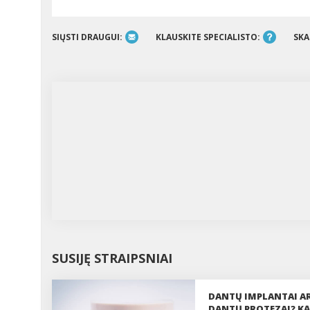
SIŲSTI DRAUGUI:
KLAUSKITE SPECIALISTO:
SKA
SUSIJĘ STRAIPSNIAI
DANTŲ IMPLANTAI A
DANTŲ PROTEZAI? KĄ