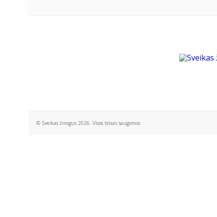
© Sveikas žmogus 2026. Visos teisės saugomos