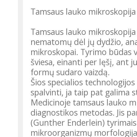
Tamsaus lauko mikroskopija
Tamsaus lauko mikroskopija y
nematomų dėl jų dydžio, ana
mikroskopai. Tyrimo būdas 
šviesa, einanti per lęšį, ant
formų sudaro vaizdą.
Šios specialios technologijo
spalvinti, ja taip pat galima 
Medicinoje tamsaus lauko m
diagnostikos metodas. Jis pa
(Gunther Enderlein) tyrimais
mikroorganizmų morfologija.