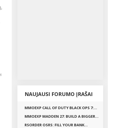
),
i
i
NAUJAUSI FORUMO ĮRAŠAI
MMOEXP CALL OF DUTY BLACK OPS 7:...
MMOEXP MADDEN 27: BUILD A BIGGER...
RSORDER OSRS: FILL YOUR BANK...