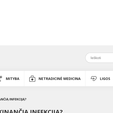
MITYBA
NETRADICINĖ MEDICINA
LIGOS
NČIĄ INFEKCIJĄ?
INANČIĄ INFEKCIJĄ?