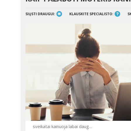
SIŲSTI DRAUGUI:
KLAUSKITE SPECIALISTO:
S
sveikatai kainuoja labai daug…