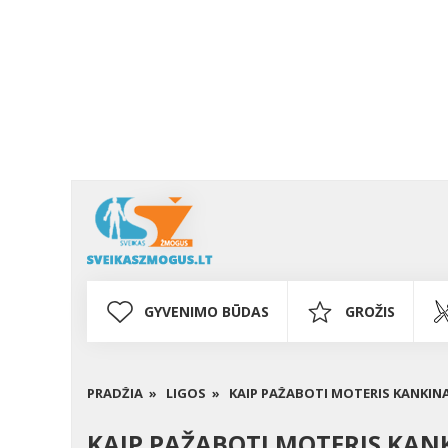
GYVENIMO BŪDAS
GROŽIS
PRADŽIA »
LIGOS »
KAIP PAŽABOTI MOTERIS KANKINA
KAIP PAŽABOTI MOTERIS KANK