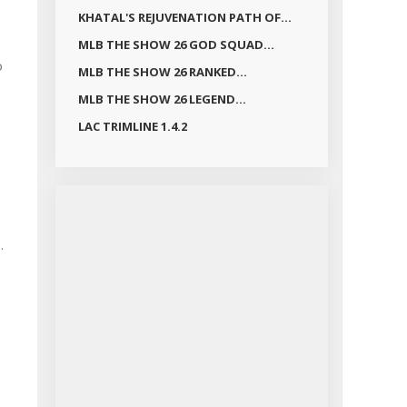
KHATAL'S REJUVENATION PATH OF...
MLB THE SHOW 26 GOD SQUAD...
o
MLB THE SHOW 26 RANKED...
MLB THE SHOW 26 LEGEND...
LAC TRIMLINE 1.4.2
.