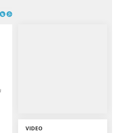
ų
VIDEO