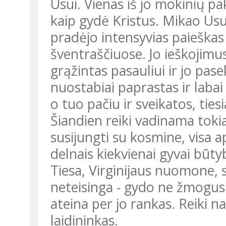
Usui. Vienas iš jo mokinių p
kaip gydė Kristus. Mikao Usu
pradėjo intensyvias paieškas 
šventraščiuose. Jo ieškojimu
grąžintas pasauliui ir jo pase
nuostabiai paprastas ir laba
o tuo pačiu ir sveikatos, ties
Šiandien reiki vadinama tokia
susijungti su kosmine, visa a
delnais kiekvienai gyvai būt
Tiesa, Virginijaus nuomone,
neteisinga - gydo ne žmogus s
ateina per jo rankas. Reiki n
laidininkas.