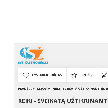
GYVENIMO BŪDAS
GROŽIS
PRADŽIA »
LIGOS »
REIKI - SVEIKATĄ UŽTIKRINANTI ENE
REIKI - SVEIKATĄ UŽTIKRINANT