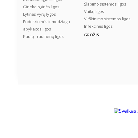
Šlapimo sistemos ligos
Ginekologinės ligos
Vaikų ligos
Lytinės vyrų lygos
Virškinimo sistemos ligos
Endokrininės ir medžiagų
Infekcinės ligos
apykaitos ligos
GROŽIS
Kaulų - raumenų ligos