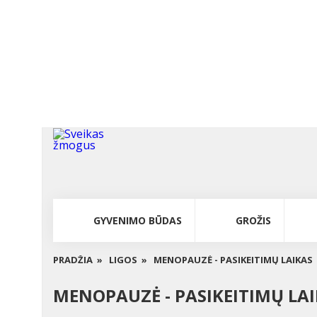
GYVENIMO BŪDAS
GROŽIS
PRADŽIA »
LIGOS »
MENOPAUZĖ - PASIKEITIMŲ LAIKAS
MENOPAUZĖ - PASIKEITIMŲ LA