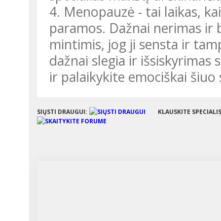
4. Menopauzė - tai laikas, ka
paramos. Dažnai nerimas ir 
mintimis, jog ji sensta ir t
dažnai slegia ir išsiskyrimas 
ir palaikykite emociškai šiu
SIŲSTI DRAUGUI:
KLAUSKITE SPECIALI