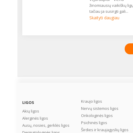
žinomiausių vaikiškų ligų
tačiau ja susirgti gali...
Skaityti daugiau
Kraujo ligos
LIGOS
Nervų sistemos ligos
Akių ligos
Onkologinės ligos
Alerginės ligos
Psichinės ligos
Ausų, nosies, gerklės ligos
Širdies ir kraujagyslių ligos
Dermatologinės ligos