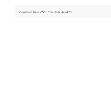
© Sveikas žmogus 2026. Visos teisės saugomos