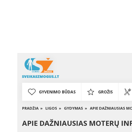
GYVENIMO BŪDAS
GROŽIS
PRADŽIA »
LIGOS »
GYDYMAS »
APIE DAŽNIAUSIAS MOT
APIE DAŽNIAUSIAS MOTERŲ INFE