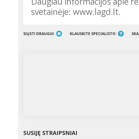
Daugiau informacijos apie renginį rasite apsilankę LAGD
svetainėje: www.lagd.lt.
SIŲSTI DRAUGUI:
KLAUSKITE SPECIALISTO:
SKA
SUSIJĘ STRAIPSNIAI