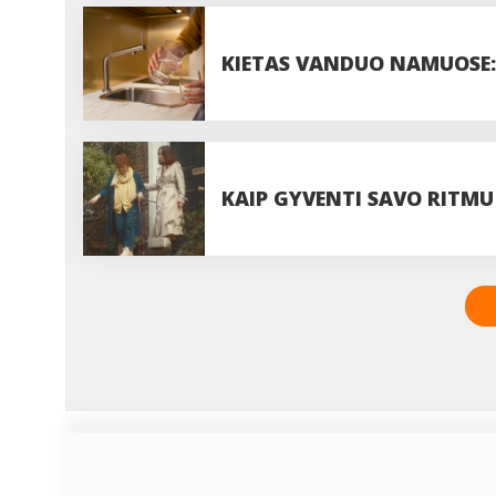
DOZĘ?
KIETAS VANDUO NAMUOSE: 
VISADA VERTA JUOS IGNOR
KAIP GYVENTI SAVO RITMU