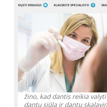
SIŲSTI DRAUGUI:
KLAUSKITE SPECIALISTO:
SKA
žino, kad dantis reikia valyt
dantų siūlą ir dantų skalavim