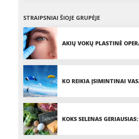
STRAIPSNIAI ŠIOJE GRUPĖJE
AKIŲ VOKŲ PLASTINĖ OPERA
PROCEDŪROS
KO REIKIA ĮSIMINTINAI VAS
PASIDUODANT UODAMS IR 
KOKS SELENAS GERIAUSIAS: