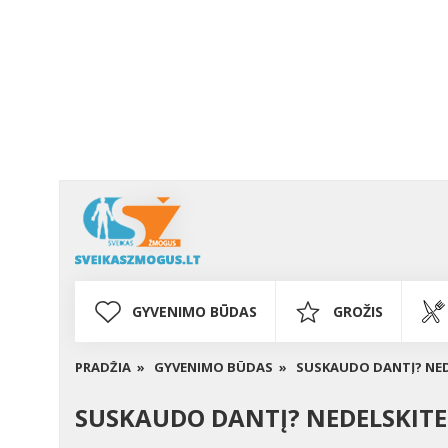
GYVENIMO BŪDAS
GROŽIS
PRADŽIA »
GYVENIMO BŪDAS »
SUSKAUDO DANTĮ? NED
SUSKAUDO DANTĮ? NEDELSKITE