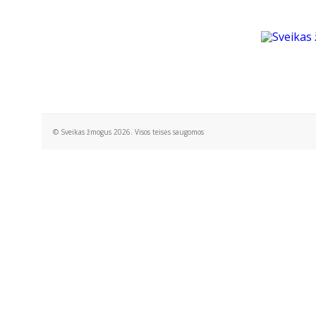
© Sveikas žmogus 2026. Visos teisės saugomos