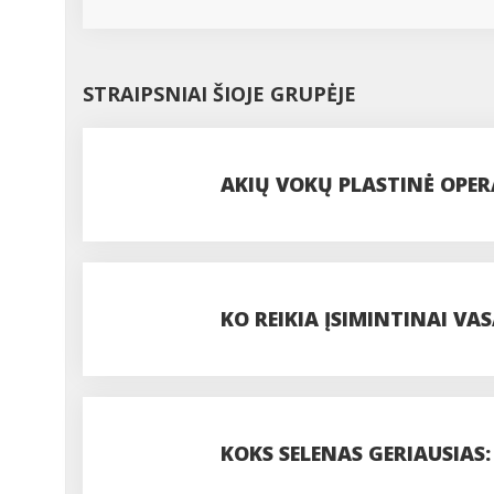
STRAIPSNIAI ŠIOJE GRUPĖJE
AKIŲ VOKŲ PLASTINĖ OPERA
PROCEDŪROS
KO REIKIA ĮSIMINTINAI VAS
PASIDUODANT UODAMS IR 
KOKS SELENAS GERIAUSIAS: