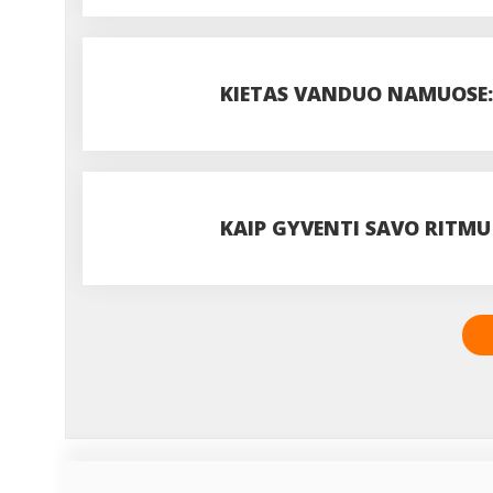
DOZĘ?
KIETAS VANDUO NAMUOSE: 
VISADA VERTA JUOS IGNOR
KAIP GYVENTI SAVO RITMU