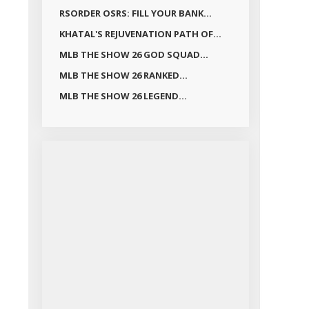
RSORDER OSRS: FILL YOUR BANK...
KHATAL'S REJUVENATION PATH OF...
MLB THE SHOW 26 GOD SQUAD...
MLB THE SHOW 26 RANKED...
MLB THE SHOW 26 LEGEND...