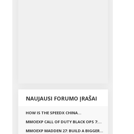
NAUJAUSI FORUMO ĮRAŠAI
HOW IS THE SPEEDX CHINA...
MMOEXP CALL OF DUTY BLACK OPS 7:...
MMOEXP MADDEN 27: BUILD A BIGGER...