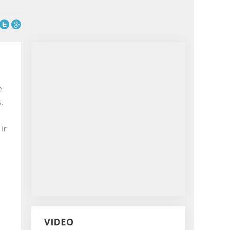
e
.
ir
VIDEO