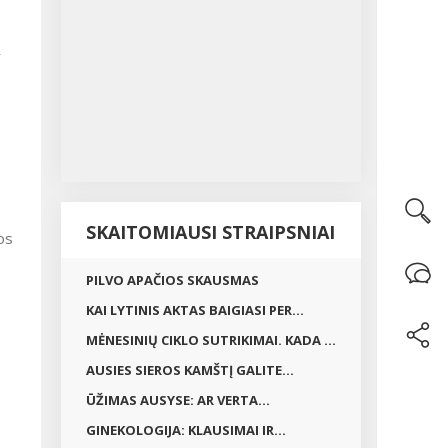
r
SKAITOMIAUSI STRAIPSNIAI
PILVO APAČIOS SKAUSMAS
KAI LYTINIS AKTAS BAIGIASI PER...
MĖNESINIŲ CIKLO SUTRIKIMAI. KADA ...
AUSIES SIEROS KAMŠTĮ GALITE...
ŪŽIMAS AUSYSE: AR VERTA...
GINEKOLOGIJA: KLAUSIMAI IR...