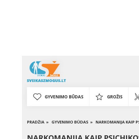
GYVENIMO BŪDAS
GROŽIS
PRADŽIA »
GYVENIMO BŪDAS »
NARKOMANIJA KAIP P
NARKOMANIJA KAIP PSICHIKO