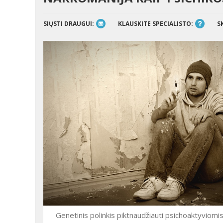
SIŲSTI DRAUGUI:
KLAUSKITE SPECIALISTO:
S
Genetinis polinkis piktnaudžiauti psichoaktyviom