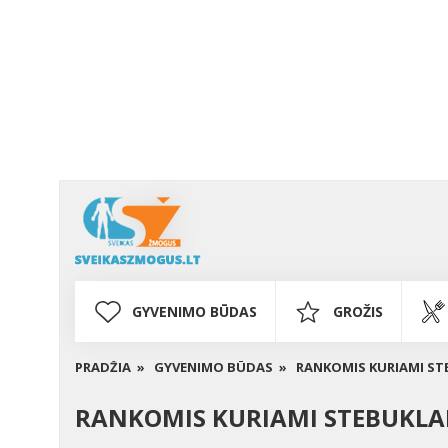
GYVENIMO BŪDAS
GROŽIS
PRADŽIA »
GYVENIMO BŪDAS »
RANKOMIS KURIAMI ST
RANKOMIS KURIAMI STEBUKLA