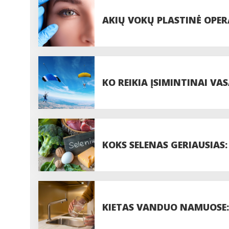
AKIŲ VOKŲ PLASTINĖ OPERA
PROCEDŪROS
KO REIKIA ĮSIMINTINAI VAS
PASIDUODANT UODAMS IR 
KOKS SELENAS GERIAUSIAS:
DOZĘ?
KIETAS VANDUO NAMUOSE: 