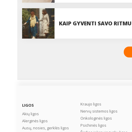
VISADA VERTA JUOS IGNOR
KAIP GYVENTI SAVO RITMU
Kraujo ligos
LIGOS
Nervų sistemos ligos
Akių ligos
Onkologinės ligos
Alerginės ligos
Psichinės ligos
Ausų, nosies, gerklės ligos