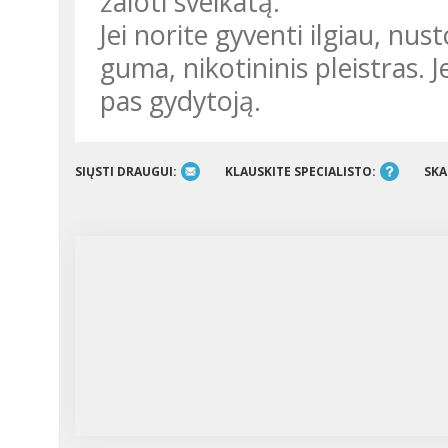
žaloti sveikatą.
Jei norite gyventi ilgiau, nust
guma, nikotininis pleistras. J
pas gydytoją.
SIŲSTI DRAUGUI:
KLAUSKITE SPECIALISTO:
SKA