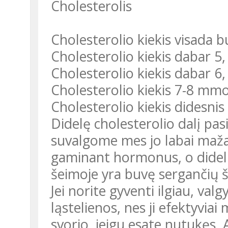
Cholesterolis
Cholesterolio kiekis visada
Cholesterolio kiekis dabar 5,
Cholesterolio kiekis dabar 6
Cholesterolio kiekis 7-8 mmo
Cholesterolio kiekis didesnis
Didelę cholesterolio dalį pa
suvalgome mes jo labai mažai.
gaminant hormonus, o didelis 
šeimoje yra buvę sergančių ši
Jei norite gyventi ilgiau, va
ląstelienos, nes ji efektyvia
svorio, jeigu esate nutukęs. 