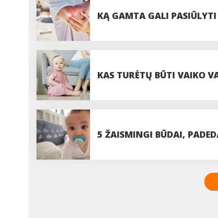
SPRENDIMAS?
KĄ GAMTA GALI PASIŪLYT
KAS TURĖTŲ BŪTI VAIKO VA
5 ŽAISMINGI BŪDAI, PADE