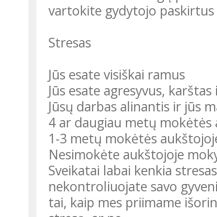
vartokite gydytojo paskirtus 
Stresas
Jūs esate visiškai ramus
Jūs esate agresyvus, karštas 
Jūsų darbas alinantis ir jūs m
4 ar daugiau metų mokėtės 
1-3 metų mokėtės aukštojoj
Nesimokėte aukštojoje moky
Sveikatai labai kenkia stresas
nekontroliuojate savo gyven
tai, kaip mes priimame išorin