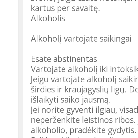
kartus per savaitę.
Alkoholis
Alkoholį vartojate saikingai
Esate abstinentas
Vartojate alkoholį iki intoksi
Jeigu vartojate alkoholį saik
širdies ir kraujagyslių ligų. 
išlaikyti saiko jausmą.
Jei norite gyventi ilgiau, visa
neperženkite leistinos ribos
alkoholio, pradėkite gydytis.