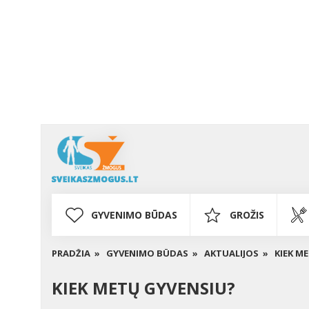
GYVENIMO BŪDAS
GROŽIS
PRADŽIA »
GYVENIMO BŪDAS »
AKTUALIJOS »
KIEK M
KIEK METŲ GYVENSIU?