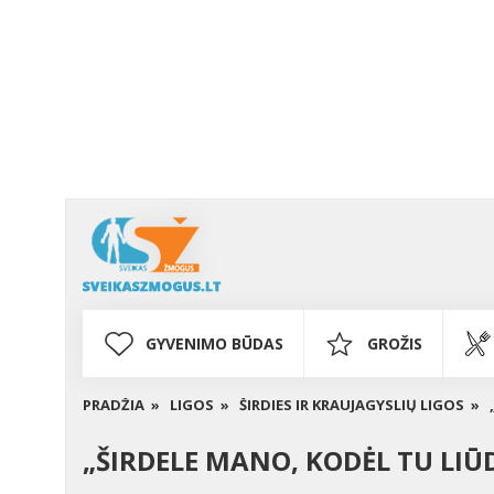
GYVENIMO BŪDAS
GROŽIS
PRADŽIA »
LIGOS »
ŠIRDIES IR KRAUJAGYSLIŲ LIGOS »
„ŠIRDELE MANO, KODĖL TU LIŪD