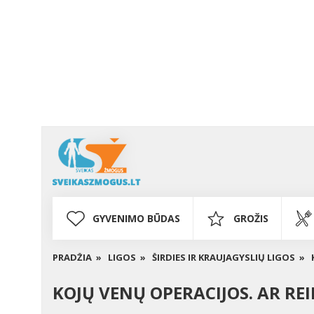
GYVENIMO BŪDAS
GROŽIS
PRADŽIA »
LIGOS »
ŠIRDIES IR KRAUJAGYSLIŲ LIGOS »
KOJŲ VENŲ OPERACIJOS. AR REIK