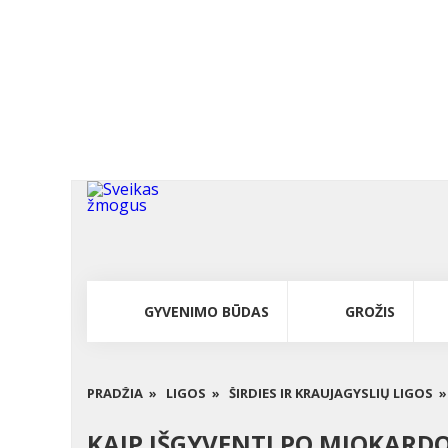
GYVENIMO BŪDAS
GROŽIS
PRADŽIA »
LIGOS »
ŠIRDIES IR KRAUJAGYSLIŲ LIGOS »
KAIP IŠGYVENTI PO MIOKARD