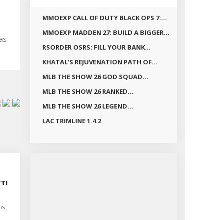
MMOEXP CALL OF DUTY BLACK OPS 7:...
MMOEXP MADDEN 27: BUILD A BIGGER...
nas
RSORDER OSRS: FILL YOUR BANK...
KHATAL'S REJUVENATION PATH OF...
MLB THE SHOW 26 GOD SQUAD...
MLB THE SHOW 26 RANKED...
MLB THE SHOW 26 LEGEND...
LAC TRIMLINE 1.4.2
TI
Ą
is