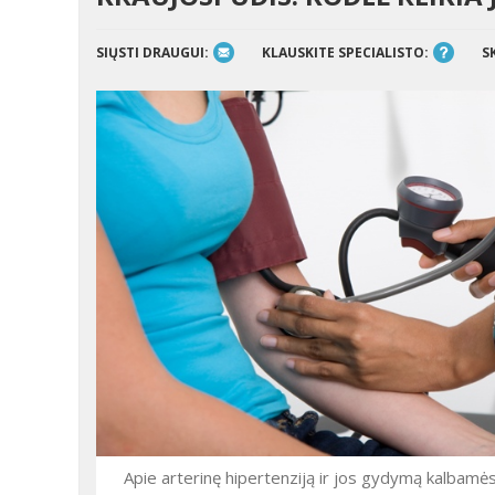
SIŲSTI DRAUGUI:
KLAUSKITE SPECIALISTO:
S
Apie arterinę hipertenziją ir jos gydymą kalbamės 