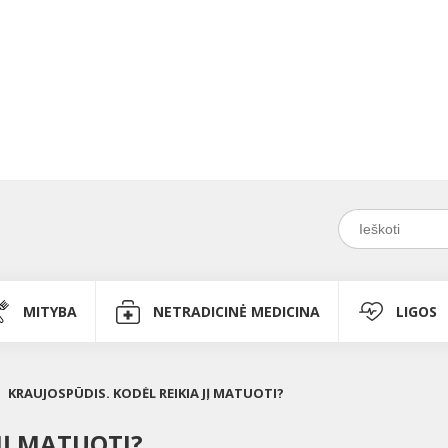
MITYBA
NETRADICINĖ MEDICINA
LIGOS
KRAUJOSPŪDIS. KODĖL REIKIA JĮ MATUOTI?
JĮ MATUOTI?