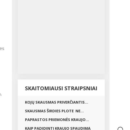
ies
SKAITOMIAUSI STRAIPSNIAI
,
KOJŲ SKAUSMAS PRIVERČIANTIS...
SKAUSMAS ŠIRDIES PLOTE NE...
PAPRASTOS PRIEMONĖS KRAUJO...
KAIP PADIDINTI KRAUJO SPAUDIMĄ