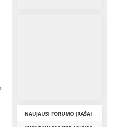
.
s
NAUJAUSI FORUMO ĮRAŠAI