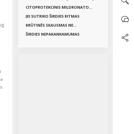
CITOPROTEKCINIS MILDRONATO...
JEI SUTRIKO ŠIRDIES RITMAS
aug
KRŪTINĖS SKAUSMAS NE...
ŠIRDIES NEPAKANKAMUMAS
i
ia
is
a