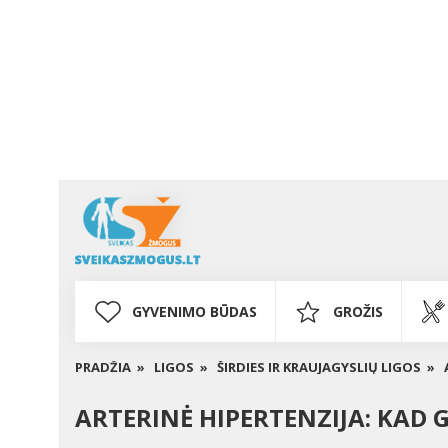
GYVENIMO BŪDAS
GROŽIS
PRADŽIA »
LIGOS »
ŠIRDIES IR KRAUJAGYSLIŲ LIGOS »
ARTERINĖ HIPERTENZIJA: KAD