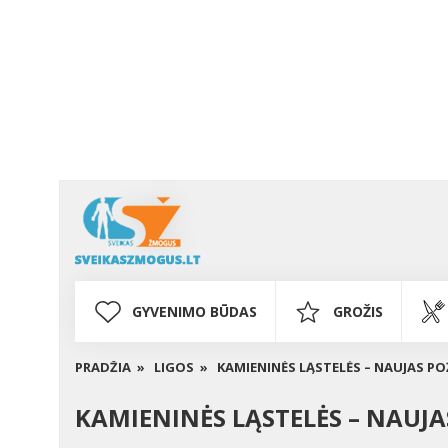
GYVENIMO BŪDAS
GROŽIS
PRADŽIA »
LIGOS »
KAMIENINĖS LĄSTELĖS – NAUJAS POŽ
KAMIENINĖS LĄSTELĖS – NAUJAS