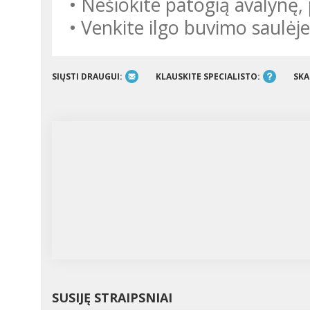
• Nešiokite patogią avalynę,
• Venkite ilgo buvimo saulėje
SIŲSTI DRAUGUI:
KLAUSKITE SPECIALISTO:
SKA
SUSIJĘ STRAIPSNIAI