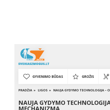
GYVENIMO BŪDAS
GROŽIS
PRADŽIA »
LIGOS »
NAUJA GYDYMO TECHNOLOGIJA – O
NAUJA GYDYMO TECHNOLOGIJA 
MECHANIZMĄ