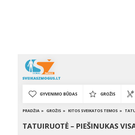
GYVENIMO BŪDAS
GROŽIS
PRADŽIA »
GROŽIS »
KITOS SVEIKATOS TEMOS »
TATU
TATUIRUOTĖ – PIEŠINUKAS VIS