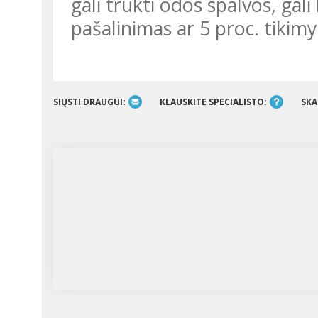
gali trūkti odos spalvos, gali
pašalinimas ar 5 proc. tikimy
SIŲSTI DRAUGUI:
KLAUSKITE SPECIALISTO:
SKA