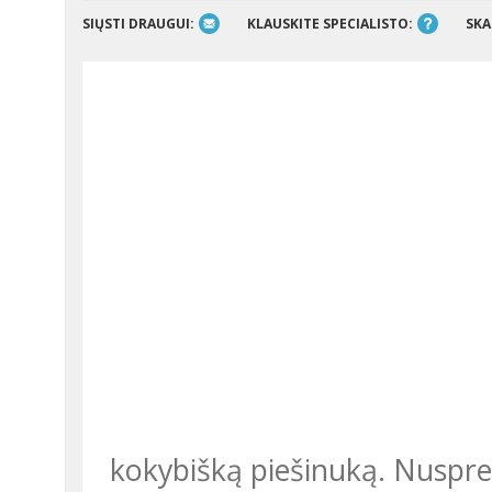
SIŲSTI DRAUGUI:
KLAUSKITE SPECIALISTO:
SKA
kokybišką piešinuką. Nuspren