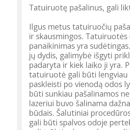
Tatuiruotę pašalinus, gali lik
Ilgus metus tatuiruočių paš
ir skausmingos. Tatuiruotės 
panaikinimas yra sudėtingas
jų dydis, galimybė išgyti pri
padaryta ir kiek laiko ji yra
tatuiruotė gali būti lengviau
paskleisti po vienodą odos ly
būti sunkiau pašalinamos nei
lazeriui buvo šalinama dažna
būdais. Šalutiniai procedūros 
gali būti spalvos odoje pertekl