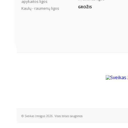
apykaitos ligos
GROŽIS
Kaulų - raumenų ligos
© Sveikas žmogus 2026. Visos teisės saugomos