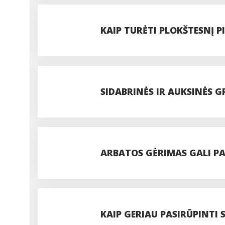
SĄLYGAS PER KRYPTINGU
KAIP TURĖTI PLOKŠTESNĮ P
SIDABRINĖS IR AUKSINĖS GR
VASARINIO ĮVAIZDŽIO?
ARBATOS GĖRIMAS GALI PAG
IŠBANDYTI
KAIP GERIAU PASIRŪPINTI