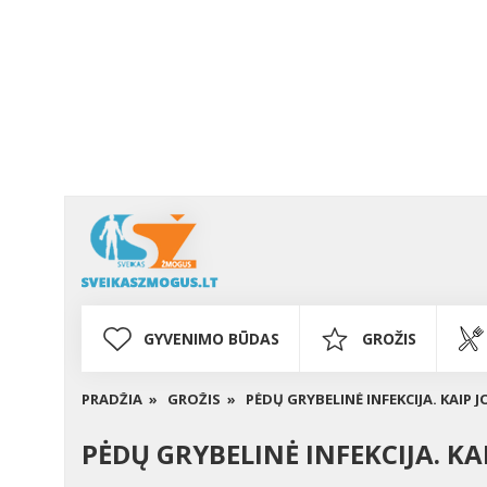
GYVENIMO BŪDAS
GROŽIS
PRADŽIA »
GROŽIS »
PĖDŲ GRYBELINĖ INFEKCIJA. KAIP J
PĖDŲ GRYBELINĖ INFEKCIJA. KAI