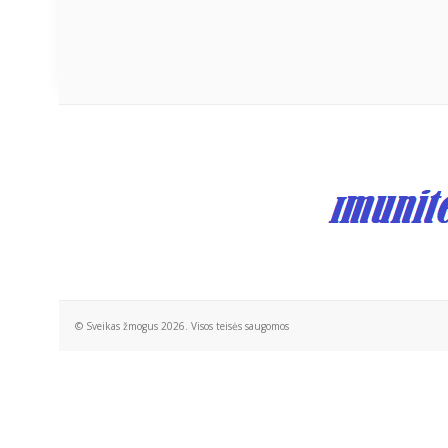
© Sveikas žmogus 2026. Visos teisės saugomos