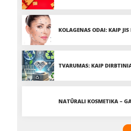
KOLAGENAS ODAI: KAIP JIS
IŠVAIZDOS?
TVARUMAS: KAIP DIRBTINIA
ATSAKINGO VARTOJIMO
NATŪRALI KOSMETIKA – 