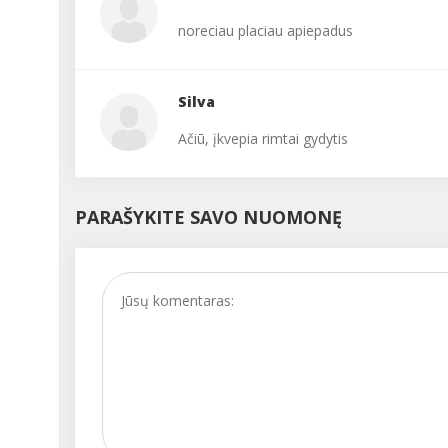
noreciau placiau apiepadus
Silva
Ačiū, įkvepia rimtai gydytis
PARAŠYKITE SAVO NUOMONĘ