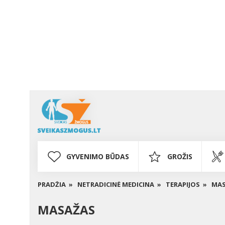
GYVENIMO BŪDAS
GROŽIS
PRADŽIA »
NETRADICINĖ MEDICINA »
TERAPIJOS »
MAS
MASAŽAS