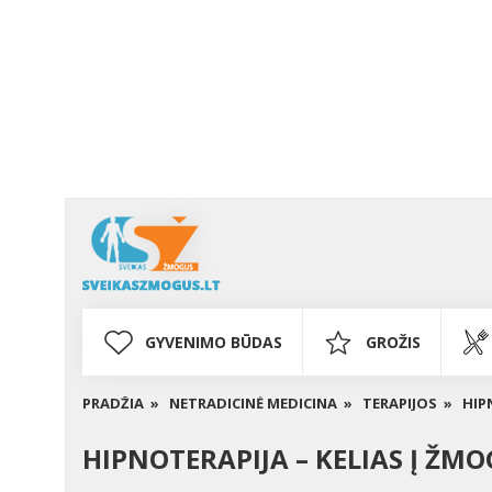
GYVENIMO BŪDAS
GROŽIS
PRADŽIA »
NETRADICINĖ MEDICINA »
TERAPIJOS »
HIP
HIPNOTERAPIJA – KELIAS Į Ž