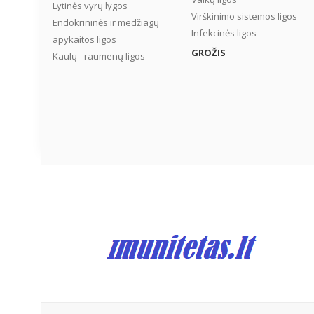
Lytinės vyrų lygos
Virškinimo sistemos ligos
Endokrininės ir medžiagų
Infekcinės ligos
apykaitos ligos
GROŽIS
Kaulų - raumenų ligos