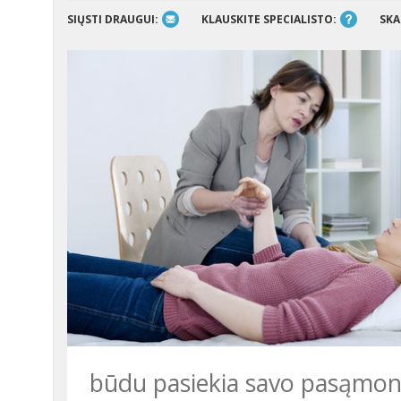
SIŲSTI DRAUGUI:
KLAUSKITE SPECIALISTO:
SKA
būdu pasiekia savo pasąmonę i