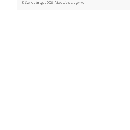
© Sveikas žmogus 2026. Visos teisės saugomos