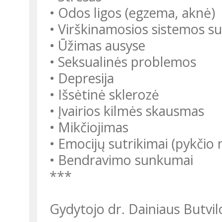
• Odos ligos (egzema, aknė)
• Virškinamosios sistemos su
• Ūžimas ausyse
• Seksualinės problemos
• Depresija
• Išsėtinė sklerozė
• Įvairios kilmės skausmas
• Mikčiojimas
• Emocijų sutrikimai (pykčio
• Bendravimo sunkumai
***
Gydytojo dr. Dainiaus Butvi