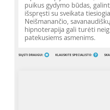
puikus gydymo būdas, galint
išspręsti su sveikata tiesiogia
Neišmanančio, savanaudiškų 
hipnoterapija gali turėti ne
patekusiems asmenims.
SIŲSTI DRAUGUI:
KLAUSKITE SPECIALISTO:
SKA