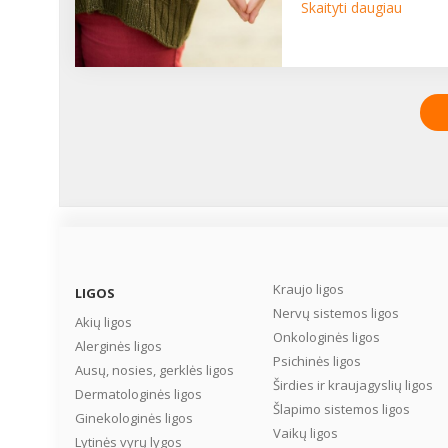
Skaityti daugiau
Kraujo ligos
LIGOS
Nervų sistemos ligos
Akių ligos
Onkologinės ligos
Alerginės ligos
Psichinės ligos
Ausų, nosies, gerklės ligos
Širdies ir kraujagyslių ligos
Dermatologinės ligos
Šlapimo sistemos ligos
Ginekologinės ligos
Vaikų ligos
Lytinės vyrų lygos