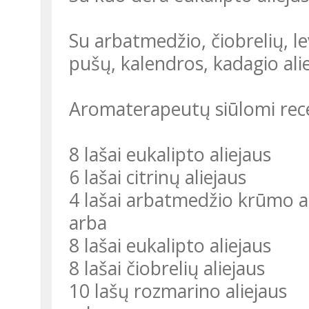
Su arbatmedžio, čiobrelių, le
pušų, kalendros, kadagio alie
Aromaterapeutų siūlomi rec
8 lašai eukalipto aliejaus
6 lašai citrinų aliejaus
4 lašai arbatmedžio krūmo al
arba
8 lašai eukalipto aliejaus
8 lašai čiobrelių aliejaus
10 lašų rozmarino aliejaus