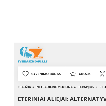
GYVENIMO BŪDAS
GROŽIS
PRADŽIA »
NETRADICINĖ MEDICINA »
TERAPIJOS »
ETE
ETERINIAI ALIEJAI: ALTERNAT