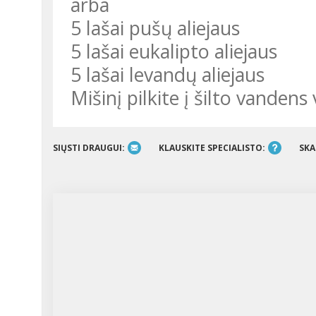
arba
5 lašai pušų aliejaus
5 lašai eukalipto aliejaus
5 lašai levandų aliejaus
Mišinį pilkite į šilto vandens
SIŲSTI DRAUGUI:
KLAUSKITE SPECIALISTO:
SKA