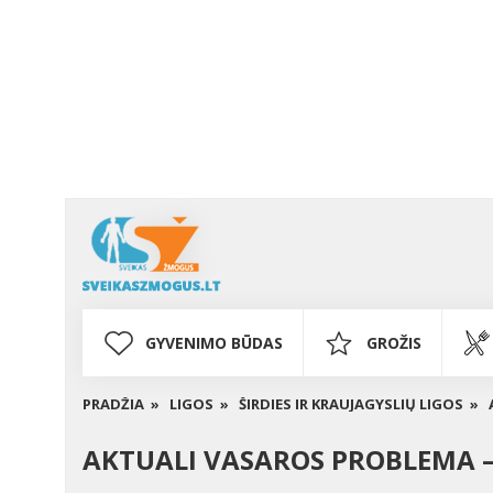
GYVENIMO BŪDAS
GROŽIS
PRADŽIA »
LIGOS »
ŠIRDIES IR KRAUJAGYSLIŲ LIGOS »
AKTUALI VASAROS PROBLEMA –