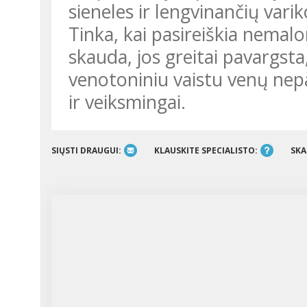
sieneles ir lengvinančių varik
Tinka, kai pasireiškia nemalo
skauda, jos greitai pavargsta
venotoniniu vaistu venų ne
ir veiksmingai.
SIŲSTI DRAUGUI:
KLAUSKITE SPECIALISTO:
SKA