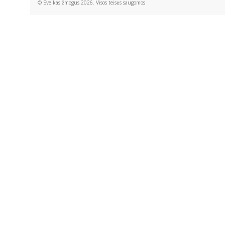
© Sveikas žmogus 2026. Visos teisės saugomos