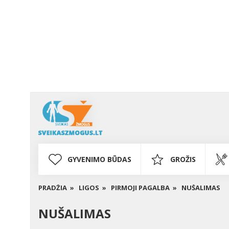
GYVENIMO BŪDAS
GROŽIS
PRADŽIA »
LIGOS »
PIRMOJI PAGALBA »
NUŠALIMAS
NUŠALIMAS