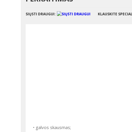
SIŲSTI DRAUGUI:
KLAUSKITE SPECIA
• galvos skausmas;