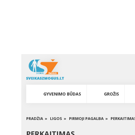
GYVENIMO BŪDAS
GROŽIS
PRADŽIA »
LIGOS »
PIRMOJI PAGALBA »
PERKAITIMA
PERKAITIMAS