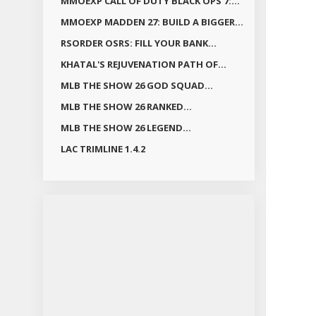
MMOEXP CALL OF DUTY BLACK OPS 7:...
MMOEXP MADDEN 27: BUILD A BIGGER...
RSORDER OSRS: FILL YOUR BANK...
KHATAL'S REJUVENATION PATH OF...
MLB THE SHOW 26 GOD SQUAD...
MLB THE SHOW 26 RANKED...
MLB THE SHOW 26 LEGEND...
LAC TRIMLINE 1.4.2