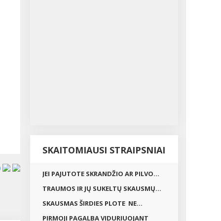
SKAITOMIAUSI STRAIPSNIAI
JEI PAJUTOTE SKRANDŽIO AR PILVO...
TRAUMOS IR JŲ SUKELTŲ SKAUSMŲ...
SKAUSMAS ŠIRDIES PLOTE NE...
PIRMOJI PAGALBA VIDURIUOJANT