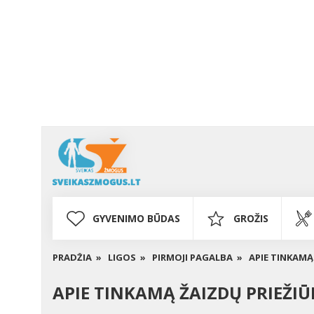
GYVENIMO BŪDAS
GROŽIS
PRADŽIA »
LIGOS »
PIRMOJI PAGALBA »
APIE TINKAMĄ
APIE TINKAMĄ ŽAIZDŲ PRIEŽI