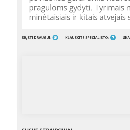
praguloms gydyti. Tyrimais n
minėtaisiais ir kitais atvejai
SIŲSTI DRAUGUI:
KLAUSKITE SPECIALISTO:
SKA