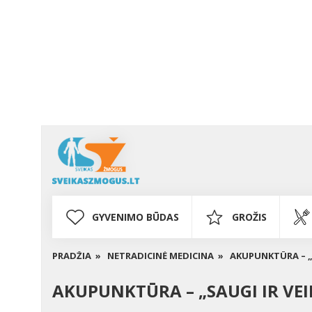
GYVENIMO BŪDAS
GROŽIS
PRADŽIA »
NETRADICINĖ MEDICINA »
AKUPUNKTŪRA – „
AKUPUNKTŪRA – „SAUGI IR VE